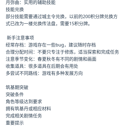
月弥曲：实用的辅助技能
技能兑换
部分技能需要通过城主令兑换，以前的200积分牌兑换方
式已改为一楼兑换传法盘，需要15积分牌。
新手注意事项
经常存档：游戏存在一些bug，建议随时存档
合理分配时间：不要只专注于修炼，适当探索和完成任务
注意季节变化：春夏秋冬有不同的剧情和画面
收集道具：很多道具在后期会有用处
多尝试不同路线：游戏有多种发展方向
筑基期突破
突破条件
角色等级达到要求
拥有筑基丹或相应材料
完成相关剧情任务
重要提示