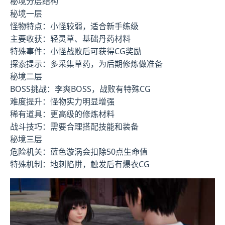
秘境分层结构
秘境一层
怪物特点：小怪较弱，适合新手练级
主要收获：轻灵草、基础丹药材料
特殊事件：小怪战败后可获得CG奖励
探索提示：多采集草药，为后期修炼做准备
秘境二层
BOSS挑战：李爽BOSS，战败有特殊CG
难度提升：怪物实力明显增强
稀有道具：更高级的修炼材料
战斗技巧：需要合理搭配技能和装备
秘境三层
危险机关：蓝色漩涡会扣除50点生命值
特殊机制：地刺陷阱，触发后有爆衣CG