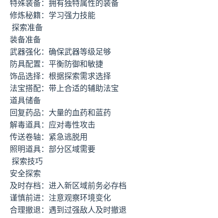
特殊装备：拥有独特属性的装备
修炼秘籍：学习强力技能
探索准备
装备准备
武器强化：确保武器等级足够
防具配置：平衡防御和敏捷
饰品选择：根据探索需求选择
法宝搭配：带上合适的辅助法宝
道具储备
回复药品：大量的血药和蓝药
解毒道具：应对毒性攻击
传送卷轴：紧急逃脱用
照明道具：部分区域需要
探索技巧
安全探索
及时存档：进入新区域前务必存档
谨慎前进：注意观察环境变化
合理撤退：遇到过强敌人及时撤退