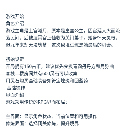
游戏开始
角色介绍
游戏主角是上官曦月，原本是皇室公主，因宫廷大火而流
落民间，后被凌霄宫上仙收为关门弟子。她身怀天灵根，
但九年来却无法筑基，这次秘境试炼是她最后的机会。
初始设定
开局拥有150古币，建议优先兑换青霜丹丹方和月弥曲
客栈二楼房间共有600灵石可以收集
用灵石购买基础装备如符宝煌炎和回蓝药
基础操作
界面介绍
游戏采用传统的RPG界面布局：
主界面：显示角色状态、当前位置和可用操作
修炼界面：选择闭关修炼，提升境界