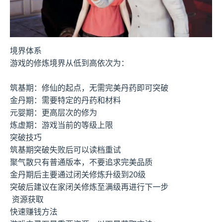
境界体系
游戏的修炼境界从低到高依次为：
筑基期：修仙的起点，无需完美丹药即可突破
金丹期：需要特定的丹药和材料
元婴期：更高层次的修为
炼虚期：游戏当前的等级上限
突破技巧
筑基期突破失败后可以读档重试
聚气散只有普通版本，不要追求完美品质
金丹期后主要通过闭关修炼升级到20级
突破后建议在家闭关修炼至满级再进行下一步
资源获取
快速赚钱方法