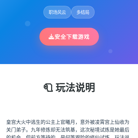
职场风云
多结局
安全下载游戏
🧻 玩法说明
皇宫大火中逃生的公主上官曦月，意外被凌霄宫上仙收为
关门弟子。九年修炼却无法筑基，这次秘境试炼是她最后
的机会。但前方等待的，是何等艰险的修仙试炼... 玩法说