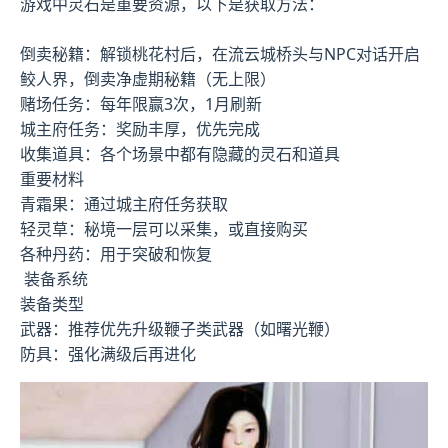
游戏中灵石是重要资源，以下是获取方法：
倒卖秘籍：解锁桃花村后，在流云城桥头与NPC对话开启
鲛人界，倒卖净虚期秘籍（无上限）
赌场任务：每年限赢3次，1月刷新
城主府任务：奖励丰厚，优先完成
收集道具：各个场景中都有隐藏的灵石和道具
重要材料
青霜果：通过城主府任务获取
轻灵草：秘境一层可以采集，或直接购买
各种丹药：用于突破和恢复
装备系统
装备类型
武器：推荐优先升级鞭子类武器（如曙光鞭）
防具：强化满级后再进化